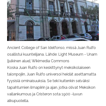
Ancient College of San Idelfonso, missä Juan Rulfo
osallistui kuuntelijana. Lähde: Light Museum - Unam
[julkinen alue], Wikimedia Commons
Koska Juan Rulfo on keskittynyt meksikolaiseen
talonpojiin, Juan Rulfo universoi heidät asettamatta
fyysisiä ominaisuuksia. Se teki kuitenkin selväksi
tapahtumien ilmapiirin ja ajan, jotka olivat Meksikon
vallankumous ja Cristeron sota 1900 -luvun
alkupuolella.