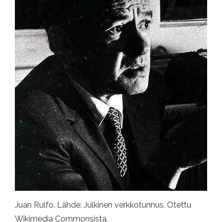
Juan Rulfo. Lähde: Julkinen verkkotunnus. Otettu
Wikimedia Commonsista.