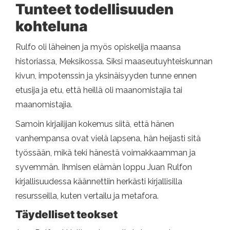
Tunteet todellisuuden
kohteluna
Rulfo oli läheinen ja myös opiskelija maansa
historiassa, Meksikossa. Siksi maaseutuyhteiskunnan
kivun, impotenssin ja yksinäisyyden tunne ennen
etusija ja etu, että heillä oli maanomistajia tai
maanomistajia.
Samoin kirjailijan kokemus siitä, että hänen
vanhempansa ovat vielä lapsena, hän heijasti sitä
työssään, mikä teki hänestä voimakkaamman ja
syvemmän. Ihmisen elämän loppu Juan Rulfon
kirjallisuudessa käännettiin herkästi kirjallisilla
resursseilla, kuten vertailu ja metafora.
Täydelliset teokset