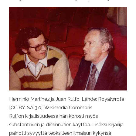
Herminio Martínez ja Juan Rulfo. Lähde: Royalwrote
[CC BY-SA 3.0], Wikimedia Commons
Rulfon kirjallisuudessa hän korosti myös
substantiivien ja diminnutien käyttöä. Lisäksi kirjailija
painotti syvyyttä teoksilleen ilmaisun kykynsä