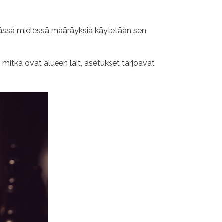
ä. Tässä mielessä määräyksiä käytetään sen
itkä ovat alueen lait, asetukset tarjoavat