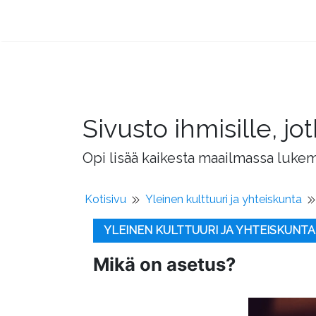
Sivusto ihmisille, 
Opi lisää kaikesta maailmassa lukema
Kotisivu
Yleinen kulttuuri ja yhteiskunta
YLEINEN KULTTUURI JA YHTEISKUNTA
Mikä on asetus?