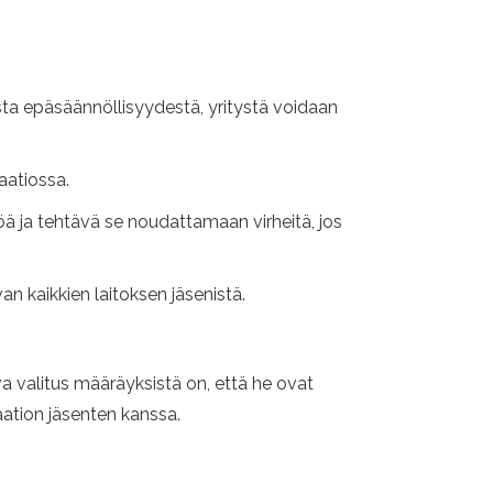
esta epäsäännöllisyydestä, yritystä voidaan
aatiossa.
töä ja tehtävä se noudattamaan virheitä, jos
 kaikkien laitoksen jäsenistä.
a valitus määräyksistä on, että he ovat
ation jäsenten kanssa.