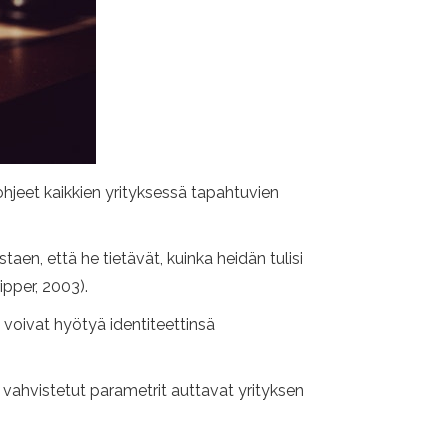
 ohjeet kaikkien yrityksessä tapahtuvien
en, että he tietävät, kuinka heidän tulisi
ipper, 2003).
 voivat hyötyä identiteettinsä
 vahvistetut parametrit auttavat yrityksen