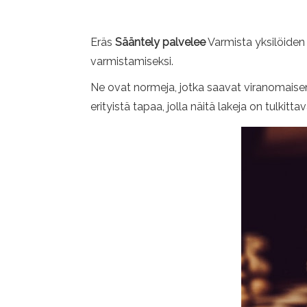
Eräs
Sääntely palvelee
Varmista yksilöiden 
varmistamiseksi.
Ne ovat normeja, jotka saavat viranomaise
erityistä tapaa, jolla näitä lakeja on tulkitta