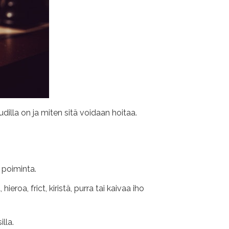
illa on ja miten sitä voidaan hoitaa.
 poiminta.
roa, frict, kiristä, purra tai kaivaa iho
lla.