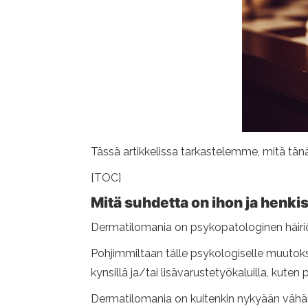
Tässä artikkelissa tarkastelemme, mitä tänä
[TOC]
Mitä suhdetta on ihon ja henki
Dermatilomania on psykopatologinen häiriö
Pohjimmiltaan tälle psykologiselle muutoksell
kynsillä ja/tai lisävarustetyökaluilla, kuten p
Dermatilomania on kuitenkin nykyään vähän