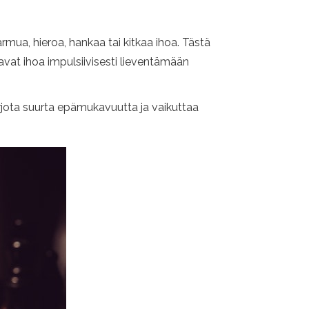
mua, hieroa, hankaa tai kitkaa ihoa. Tästä
avat ihoa impulsiivisesti lieventämään
rjota suurta epämukavuutta ja vaikuttaa