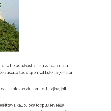
ista helpotuksista. Lisäksi lisäämällä
useilla todistajien kukkuloilla, joilla on
assa olevan alustan todistajina, joita
kittävä kallio, joka loppuu leveällä