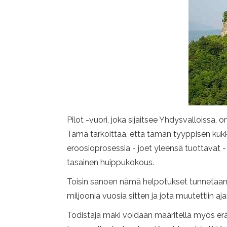
Pilot -vuori, joka sijaitsee Yhdysvalloissa,
Tämä tarkoittaa, että tämän tyyppisen kukk
eroosioprosessia - joet yleensä tuottavat -
tasainen huippukokous.
Toisin sanoen nämä helpotukset tunnetaan t
miljoonia vuosia sitten ja jota muutettiin 
Todistaja mäki voidaan määritellä myös erä