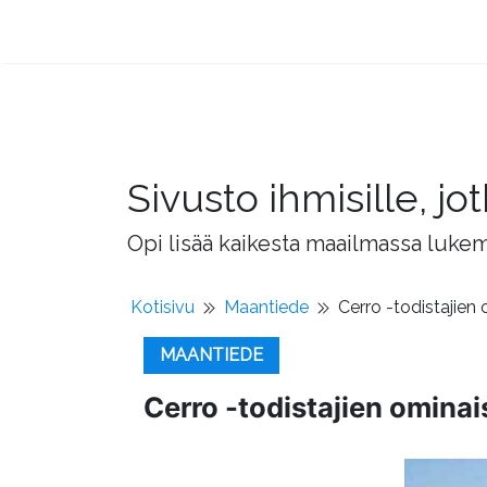
Sivusto ihmisille, 
Opi lisää kaikesta maailmassa lukema
Kotisivu
Maantiede
Cerro -todistajien 
MAANTIEDE
Cerro -todistajien ominai