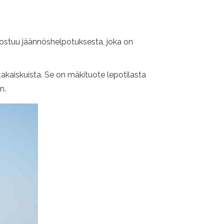
 koostuu jäännöshelpotuksesta, joka on
takaiskuista. Se on mäkituote lepotilasta
n.